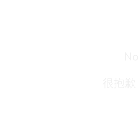
No
很抱歉