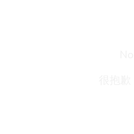
No
很抱歉