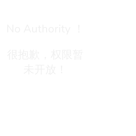
No Authority ！
很抱歉，权限暂
未开放！